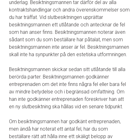
underlag. Besiktningsmannen tar därför del av alla
kontraktshandlingar och andra överenskommelser som
du har träffat. Vid slutbesiktningen upprättar
besiktningsmannen ett utlåtande och antecknar de fel
som han anser finns. Besiktningsmannen noterar även
sådant som du som beställare har påtalat, men som
besiktningsmannen inte anser är fel. Besiktningsmannen
skall inte ha synpunkter på den estetiska utformningen.
Besiktningsmannen skickar sedan sitt utlåtande till alla
berörda parter. Besiktningsmannen godkänner
entreprenaden om det inte finns några fel eller bara fel
av mindre betydelse och i begränsad omfattning. Om
han inte godkänner entreprenaden föreskriver han att
en ny slutbesiktning ska hållas vid en senare tidpunkt.
Om besiktningsmannen har godkänt entreprenaden,
men ändå har noterat ett antal fel, har du som
beställare rätt att hålla inne ett skäligt belopp av