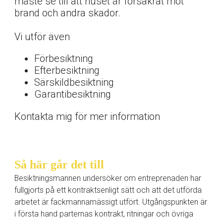
måste se till att huset är försäkrat mot
brand och andra skador.
Vi utför även
Förbesiktning
Efterbesiktning
Särskildbesiktning
Garantibesiktning
Kontakta mig för mer information
Så här går det till
Besiktningsmannen undersöker om entreprenaden har
fullgjorts på ett kontraktsenligt sätt och att det utförda
arbetet är fackmannamässigt utfört. Utgångspunkten är
i första hand parternas kontrakt, ritningar och övriga