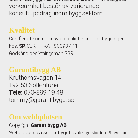
verksamhet består av varierande
konsultuppdrag inom byggsektorn.
Kvalitet
Certifierad kontrollansvarig enligt Plan- och bygglagen
hos:
SP.
CERTIFIKAT SC0937-11
​Godkänd besiktningsman SBR
Garantibygg AB
Kruthornsvägen 14
192 53 Sollentuna
Tele:
070-899 19 48
tommy@garantibygg.se
Om webbplatsen
Copyright
Garantibygg AB
Webbarbetsplatsen är byggt av
design studion Pinevision