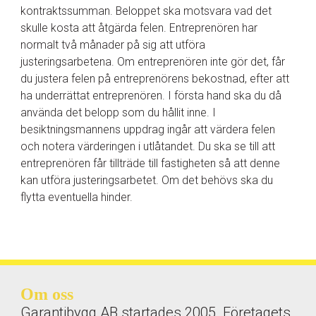
kontraktssumman. Beloppet ska motsvara vad det
skulle kosta att åtgärda felen. Entreprenören har
normalt två månader på sig att utföra
justeringsarbetena. Om entreprenören inte gör det, får
du justera felen på entreprenörens bekostnad, efter att
ha underrättat entreprenören. I första hand ska du då
använda det belopp som du hållit inne. I
besiktningsmannens uppdrag ingår att värdera felen
och notera värderingen i utlåtandet. Du ska se till att
entreprenören får tillträde till fastigheten så att denne
kan utföra justeringsarbetet. Om det behövs ska du
flytta eventuella hinder.
Om oss
Garantibygg AB startades 2005. Företagets